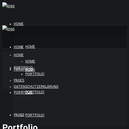
HOME
HOME
HOME
HOME
HOME
PORTFOLIO
PORTFOLIO
HOME
PORTFOLIO
PAGES
DATENSCHUTZERKLÄRUNG
PORTFOLIO
PORTFOLIO
PAGES
PORTFOLIO
Portfolio